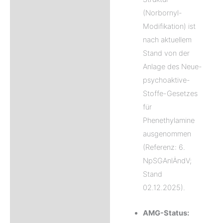
(Norbornyl-
Modifikation) ist
nach aktuellem
Stand von der
Anlage des Neue-
psychoaktive-
Stoffe-Gesetzes
für
Phenethylamine
ausgenommen
(Referenz: 6.
NpSGAnlÄndV;
Stand
02.12.2025).
AMG-Status: