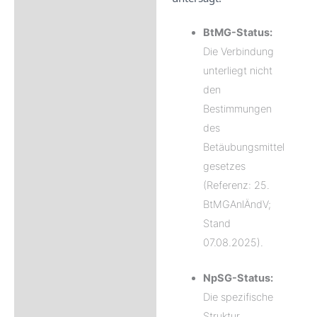
BtMG-Status:
Die Verbindung
unterliegt nicht
den
Bestimmungen
des
Betäubungsmittel
gesetzes
(Referenz: 25.
BtMGAnlÄndV;
Stand
07.08.2025).
NpSG-Status:
Die spezifische
Struktur