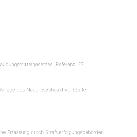
täubungsmittelgesetzes (Referenz:
27.
n Anlage des Neue-psychoaktive-Stoffe-
he Erfassung durch Strafverfolgungsbehörden.