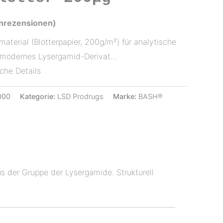
nrezensionen)
aterial (Blotterpapier, 200g/m²) für analytische
 modernes Lysergamid-Derivat…
che Details
000
Kategorie:
LSD Prodrugs
Marke:
BASH®
s der Gruppe der Lysergamide. Strukturell