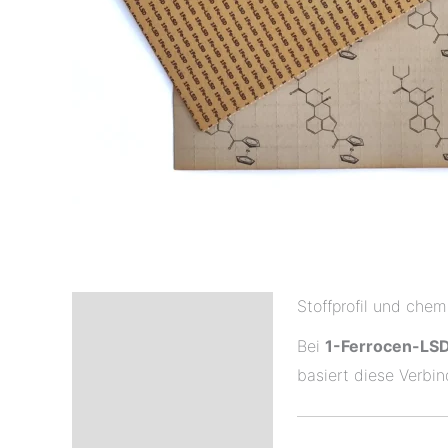
Stoffprofil und che
Beschreibung
Bei
1-Ferrocen-LS
Zusätzliche
basiert diese Verbi
Informationen
Rezensionen (69)