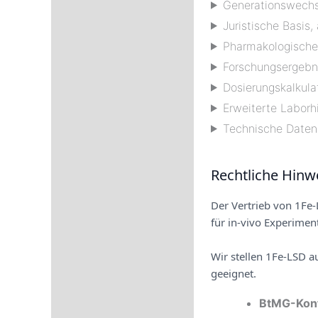
Generationswechse
Juristische Basis,
Pharmakologische
Forschungsergebn
Dosierungskalkula
Erweiterte Laborh
Technische Daten 
Rechtliche Hinw
Der Vertrieb von 1Fe-
für in-vivo Experime
Wir stellen 1Fe-LSD a
geeignet.
BtMG-Konf